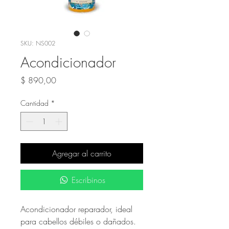
SKU: NS002
Acondicionador
Precio
$ 890,00
Cantidad
*
Agregar al carrito
Escribinos
Acondicionador reparador, ideal
para cabellos débiles o dañados.