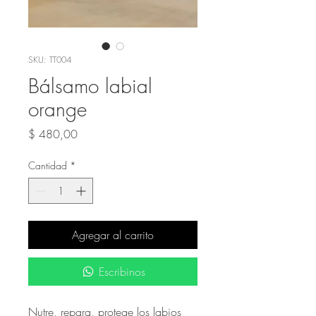
SKU: TT004
Bálsamo labial
orange
Precio
$ 480,00
Cantidad
*
Agregar al carrito
Escribinos
Nutre, repara, protege los labios