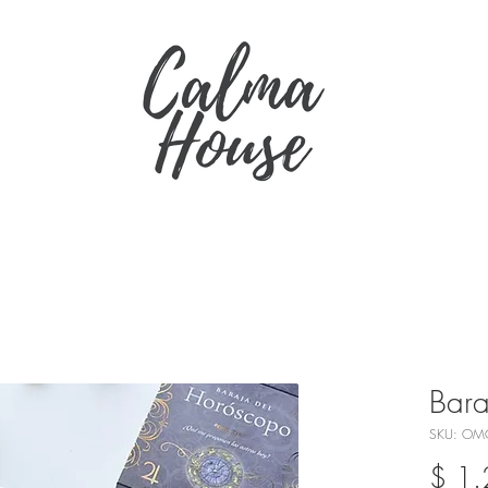
Bara
SKU: OM
$ 1