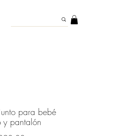
unto para bebé
 y pantalón