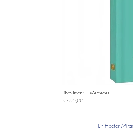
Libro Infantil | Mercedes
Precio
$ 690,00
Dr Héctor Mi