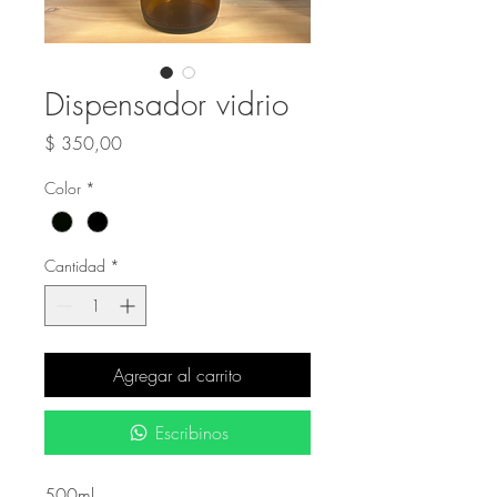
Dispensador vidrio
Precio
$ 350,00
Color
*
Cantidad
*
Agregar al carrito
Escribinos
500ml