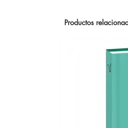
Productos relaciona