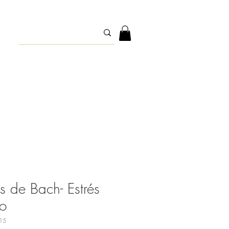
es de Bach- Estrés
no
15