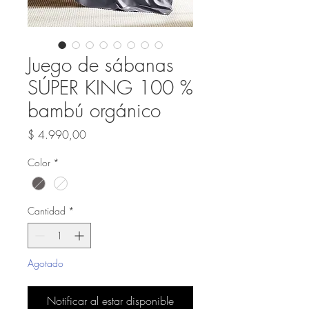
Juego de sábanas
SÚPER KING 100 %
bambú orgánico
Precio
$ 4.990,00
Color
*
Cantidad
*
Agotado
Notificar al estar disponible