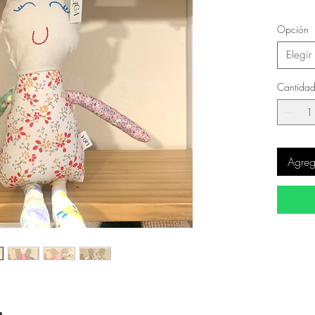
Opción
Elegir
Cantida
Agrega