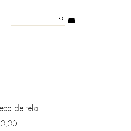
ca de tela
Precio
90,00