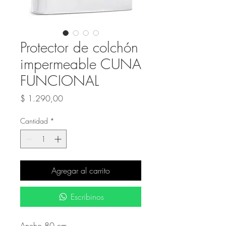
Protector de colchón
impermeable CUNA
FUNCIONAL
Precio
$ 1.290,00
Cantidad
*
Agregar al carrito
Escribinos
Ancho 80 cm