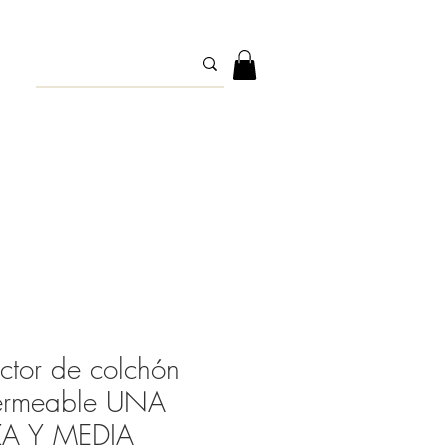
ector de colchón
ermeable UNA
ZA Y MEDIA