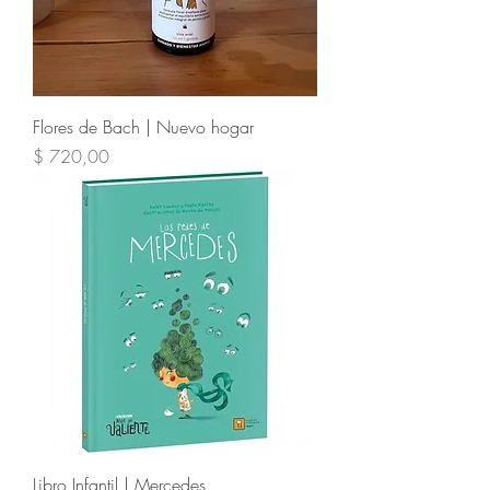
Flores de Bach | Nuevo hogar
Precio
$ 720,00
Libro Infantil | Mercedes