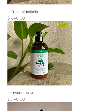
Bifásico hidratante
Precio
$ 690,00
Shampoo suave
Precio
$ 790,00