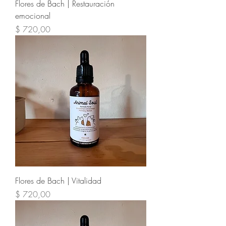
Flores de Bach | Restauración
emocional
Precio
$ 720,00
Flores de Bach | Vitalidad
Precio
$ 720,00