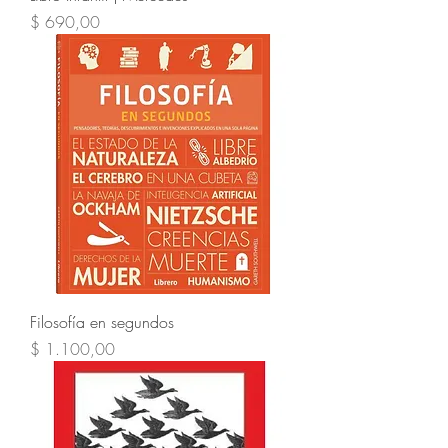
Precio
$ 690,00
Filosofía en segundos
Precio
$ 1.100,00