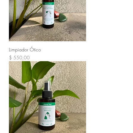
Limpiador Ótico
Precio
$ 550,00