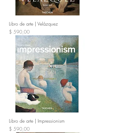
Libro de arte | Velázquez
Precio
$ 590,00
Libro de arte | Impressionism
Precio
$ 590,00