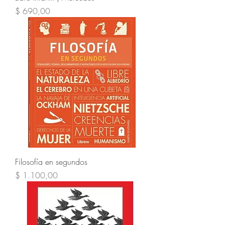
Precio
$ 690,00
Filosofía en segundos
Precio
$ 1.100,00