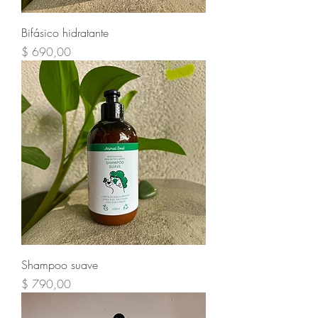
Bifásico hidratante
Precio
$ 690,00
Shampoo suave
Precio
$ 790,00