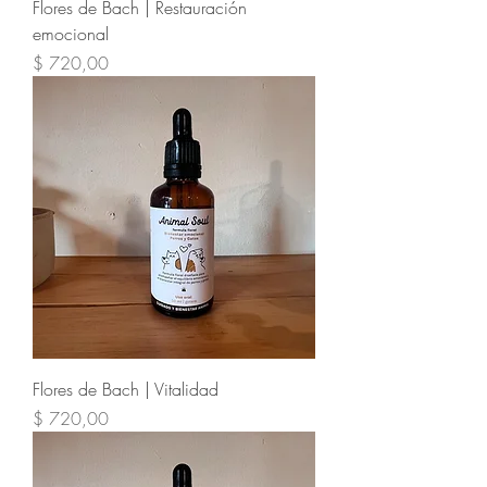
Flores de Bach | Restauración
emocional
Precio
$ 720,00
Flores de Bach | Vitalidad
Precio
$ 720,00