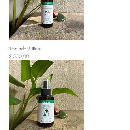
Limpiador Ótico
Precio
$ 550,00