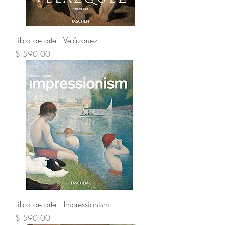
Libro de arte | Velázquez
Precio
$ 590,00
Libro de arte | Impressionism
Precio
$ 590,00