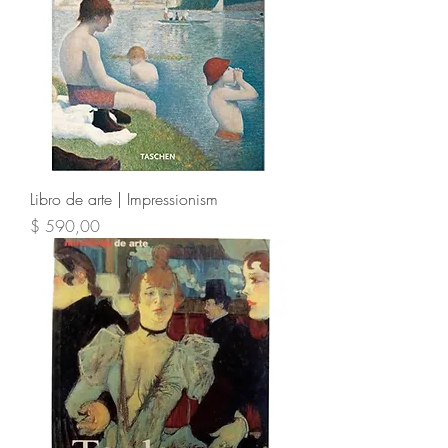
Libro de arte | Impressionism
Precio
$ 590,00