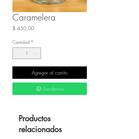
Caramelera
Precio
$ 450,00
Cantidad
*
Agregar al carrito
Escribinos
Productos
relacionados