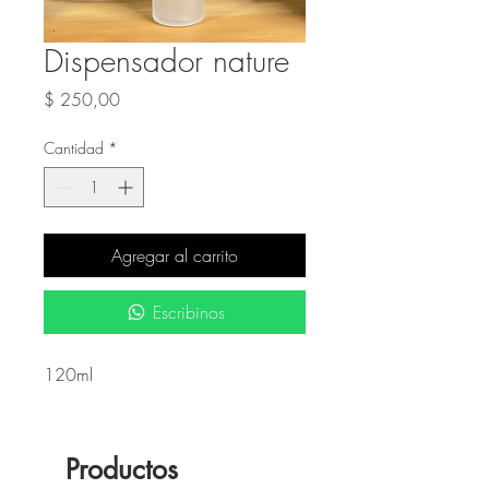
Dispensador nature
Precio
$ 250,00
Cantidad
*
Agregar al carrito
Escribinos
120ml
Productos