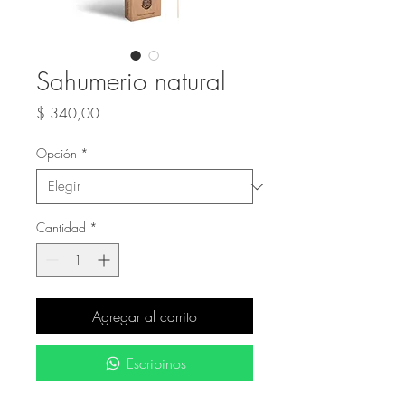
Sahumerio natural
Precio
$ 340,00
Opción
*
Cantidad
*
Agregar al carrito
Escribinos