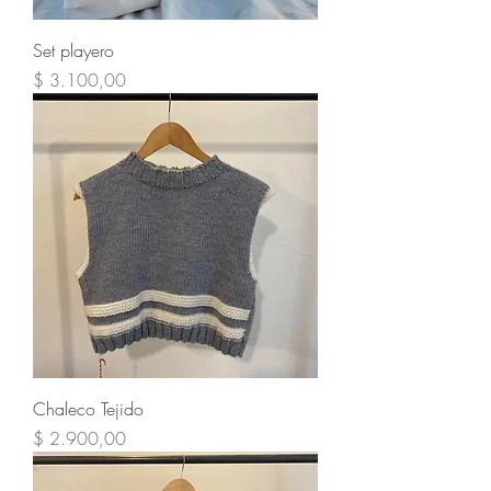
Set playero
Precio
$ 3.100,00
Chaleco Tejido
Precio
$ 2.900,00