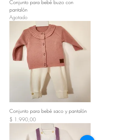
Conjunto para bebé buzo con
pantalón
Agotado
Conjunto para bebé saco y pantalón
Precio
$ 1.990,00