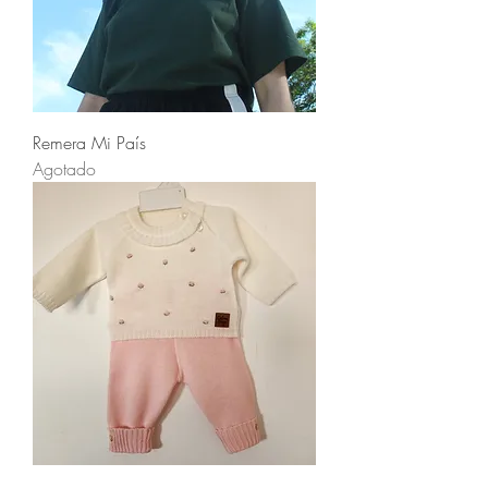
Remera Mi País
Agotado