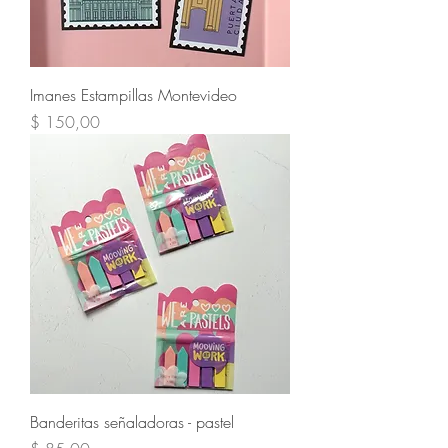
Imanes Estampillas Montevideo
Precio
$ 150,00
Banderitas señaladoras - pastel