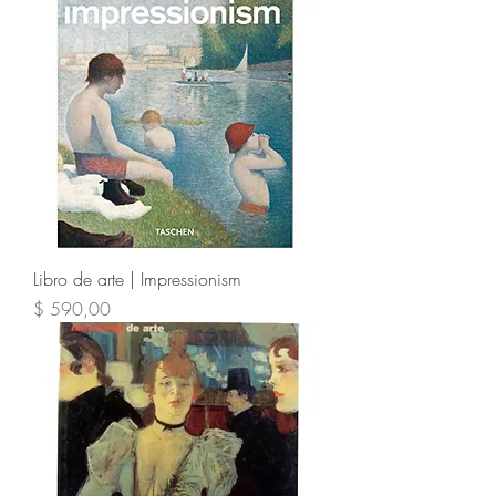
Libro de arte | Impressionism
Precio
$ 590,00