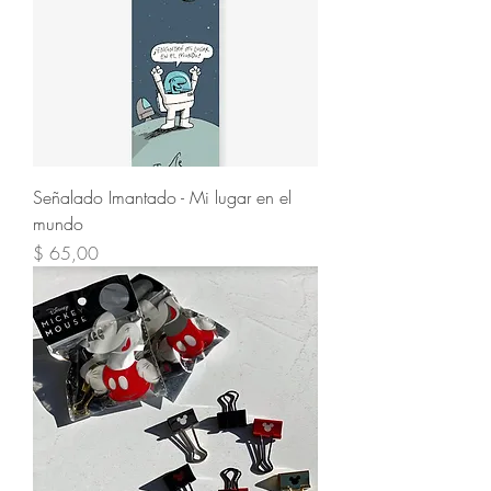
Señalado Imantado - Mi lugar en el
mundo
Precio
$ 65,00