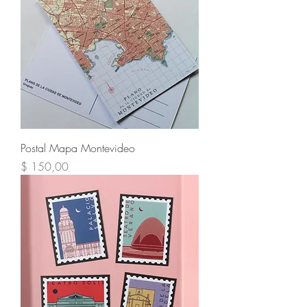
Postal Mapa Montevideo
Precio
$ 150,00