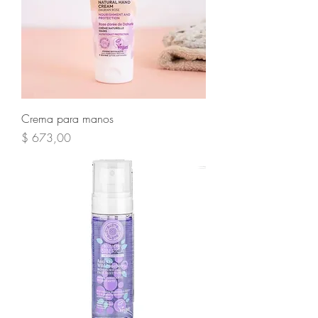
Crema para manos
Precio
$ 673,00