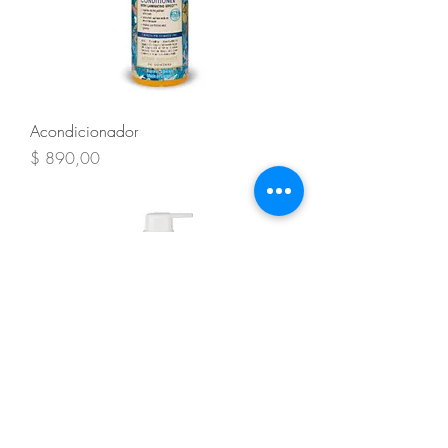
Acondicionador
Precio
$ 890,00