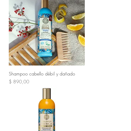
Shampoo cabello débil y dañado
Precio
$ 890,00