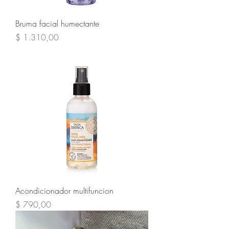
Bruma facial humectante
Precio
$ 1.310,00
Acondicionador multifuncion
Precio
$ 790,00