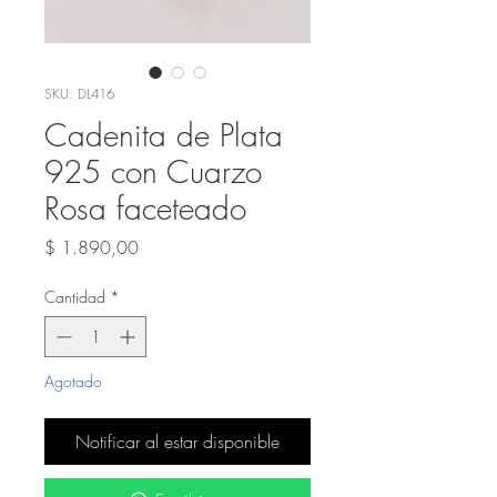
SKU: DL416
Cadenita de Plata
925 con Cuarzo
Rosa faceteado
Precio
$ 1.890,00
Cantidad
*
Agotado
Notificar al estar disponible