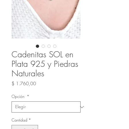
Cadenitas SOL en
Plata 925 y Piedras
Naturales
Precio
$ 1.760,00
Opción
*
Cantidad
*