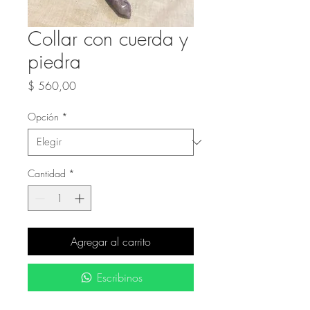
Collar con cuerda y
piedra
Precio
$ 560,00
Opción
*
Cantidad
*
Agregar al carrito
Escribinos