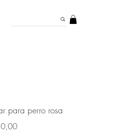
ar para perro rosa
Precio
10,00