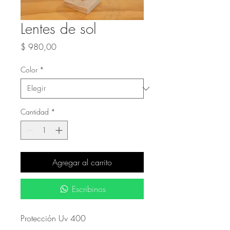
Lentes de sol
Precio
$ 980,00
Color
*
Cantidad
*
Agregar al carrito
Escribinos
Protección Uv 400