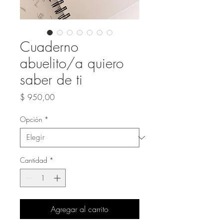
Cuaderno
abuelito/a quiero
saber de ti
Precio
$ 950,00
Opción
*
Cantidad
*
Agregar al carrito