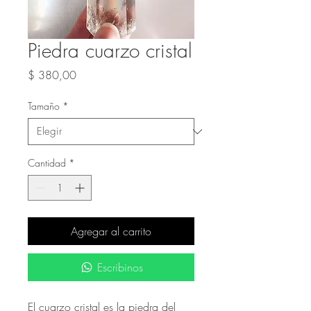
Piedra cuarzo cristal
Precio
$ 380,00
Tamaño
*
Cantidad
*
Agregar al carrito
Escribinos
El cuarzo cristal es la piedra del