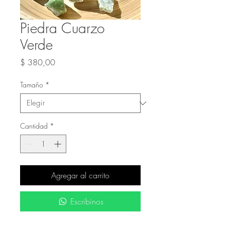
Piedra Cuarzo
Verde
Precio
$ 380,00
Tamaño
*
Cantidad
*
Agregar al carrito
Escribinos