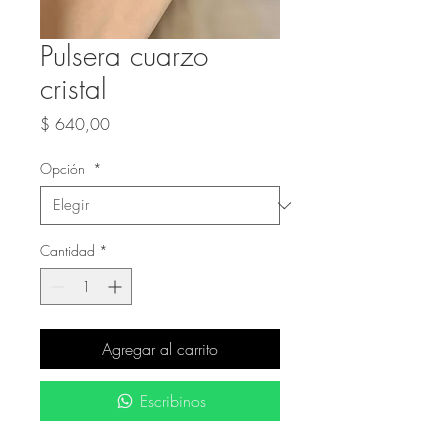
Pulsera cuarzo
cristal
Precio
$ 640,00
Opción
*
Cantidad
*
Agregar al carrito
Escribinos