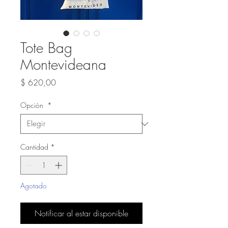
Tote Bag
Montevideana
Precio
$ 620,00
Opción
*
Cantidad
*
Agotado
Notificar al estar disponible