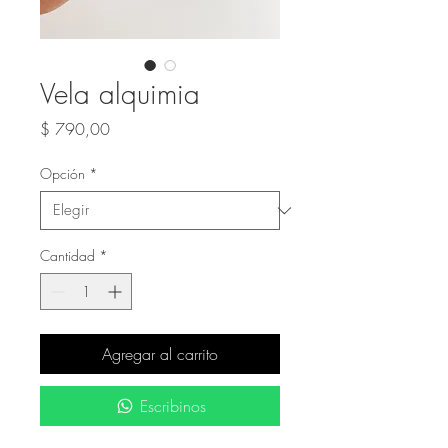
Vela alquimia
Precio
$ 790,00
Opción
*
Cantidad
*
Agregar al carrito
Escribinos