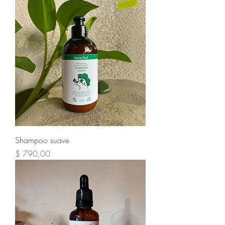
Shampoo suave
Precio
$ 790,00