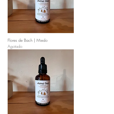
Flores de Bach | Miedo
Agotado