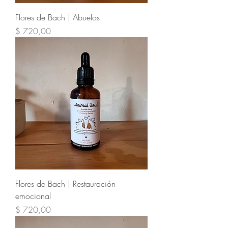
Flores de Bach | Abuelos
Precio
$ 720,00
Flores de Bach | Restauración
emocional
Precio
$ 720,00