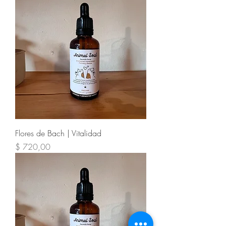
Flores de Bach | Vitalidad
Precio
$ 720,00