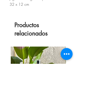
32 x 12 cm
Productos
relacionados