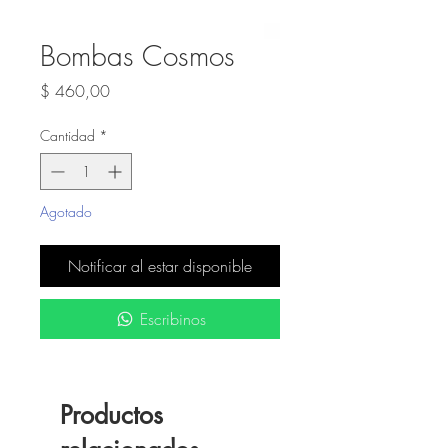
Bombas Cosmos
Precio
$ 460,00
Cantidad
*
Agotado
Notificar al estar disponible
Escribinos
Productos