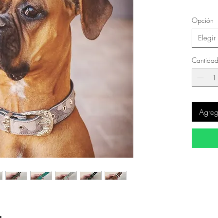
Opción
Elegir
Cantida
Agrega