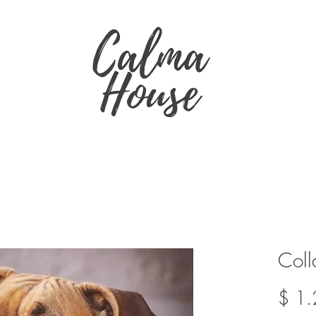
Coll
$ 1