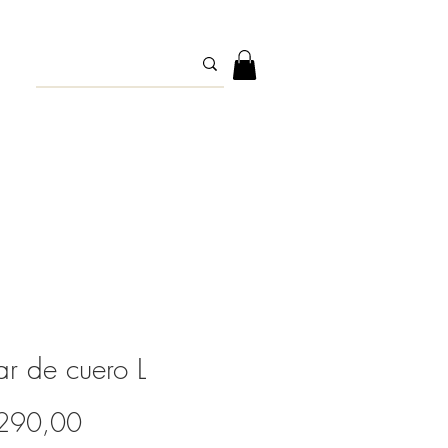
ar de cuero L
Precio
.290,00