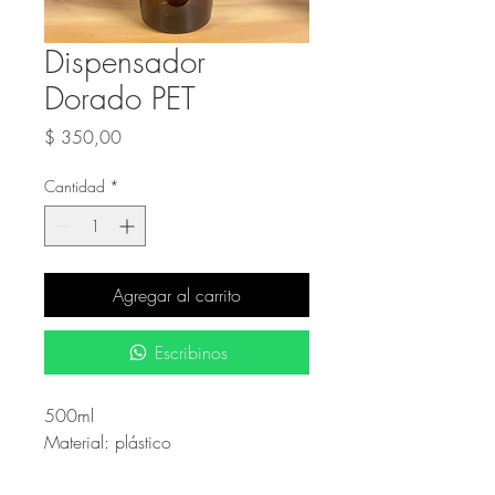
Dispensador
Dorado PET
Precio
$ 350,00
Cantidad
*
Agregar al carrito
Escribinos
500ml
Material: plástico