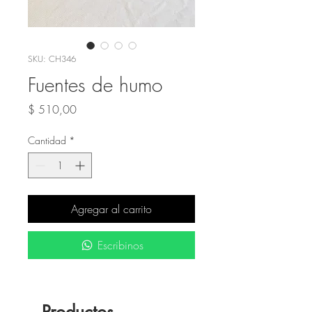
SKU: CH346
Fuentes de humo
Precio
$ 510,00
Cantidad
*
Agregar al carrito
Escribinos
Productos