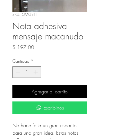
SKU: OMG311
Nota adhesiva
mensaje macanudo
Precio
$ 197,00
Cantidad
*
Agregar al carrito
Escribinos
No hace falta un gran espacio
para una gran idea. Estas notas