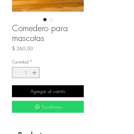
Comedero para
mascotas
Precio
$ 260,00
Cantidad
*
Agregar al carrito
Escribinos