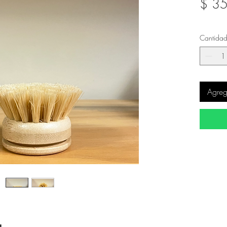
$ 3
Cantida
Agrega