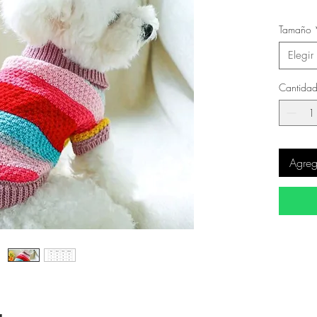
Tamaño
Elegir
Cantida
Agrega