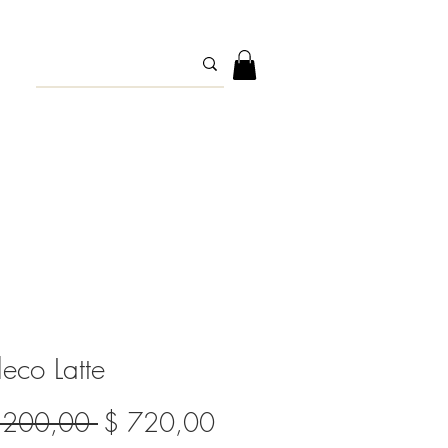
eco Latte
Precio
Precio
.200,00 
$ 720,00