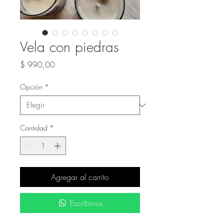
Vela con piedras
Precio
$ 990,00
Opción
*
Cantidad
*
Agregar al carrito
Escribinos