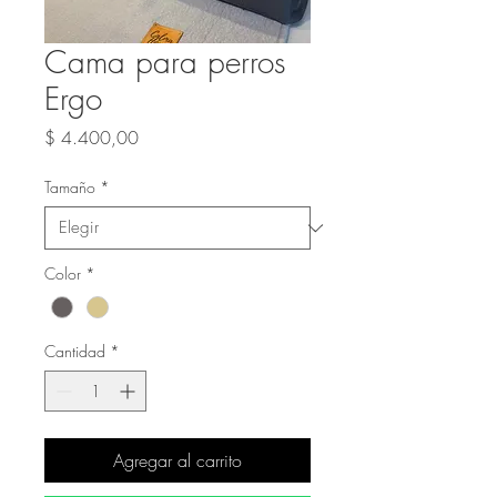
Cama para perros
Ergo
Precio
$ 4.400,00
Tamaño
*
Color
*
Cantidad
*
Agregar al carrito