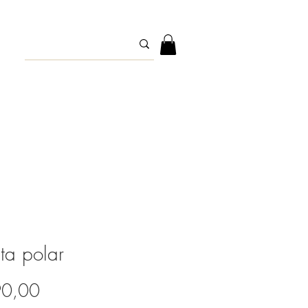
a polar
Precio
90,00